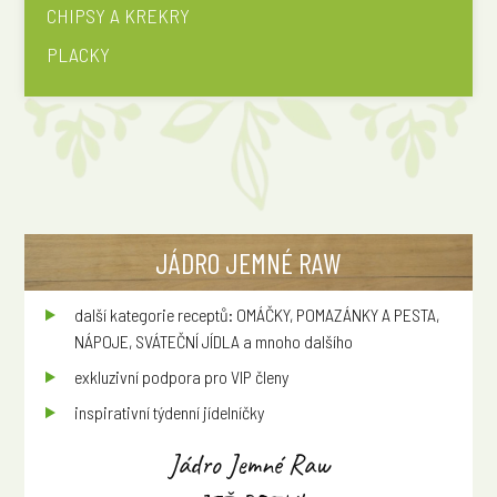
CHIPSY A KREKRY
PLACKY
JÁDRO JEMNÉ RAW
další kategorie receptů: OMÁČKY, POMAZÁNKY A PESTA,
NÁPOJE, SVÁTEČNÍ JÍDLA a mnoho dalšího
exkluzivní podpora pro VIP členy
inspirativní týdenní jídelníčky
Jádro Jemné Raw