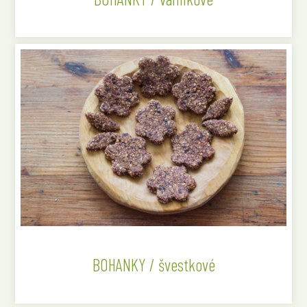
BOHANKY / švestkové