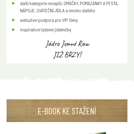
další kategorie receptů: OMÁČKY, POMAZÁNKY A PESTA,
NÁPOJE, SVÁTEČNÍ JÍDLA a mnoho dalšího
exkluzivní podpora pro VIP členy
inspirativní týdenní jídelníčky
Jádro Jemné Raw
JIŽ BRZY!
E-BOOK KE STAŽENÍ