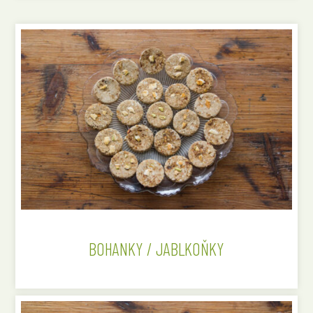
BOHANKY / JABLKOŇKY