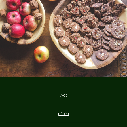
úvod
příběh