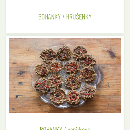
BOHANKY / HRUŠENKY
BOHANKY / vanilkové