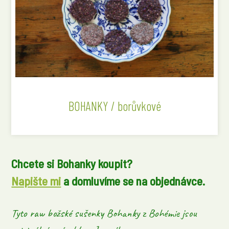
BOHANKY / borůvkové
Chcete si Bohanky koupit?
Napište mi
a domluvíme se na objednávce.
Tyto raw božské sušenky Bohanky z Bohémie jsou