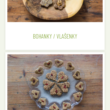
BOHANKY / VLAŠENKY