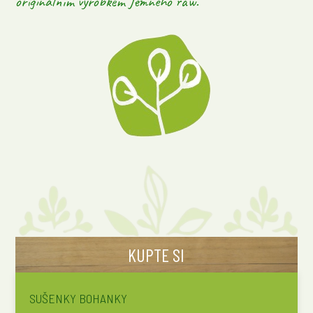
originálním výrobkem Jemného raw.
KUPTE SI
SUŠENKY BOHANKY