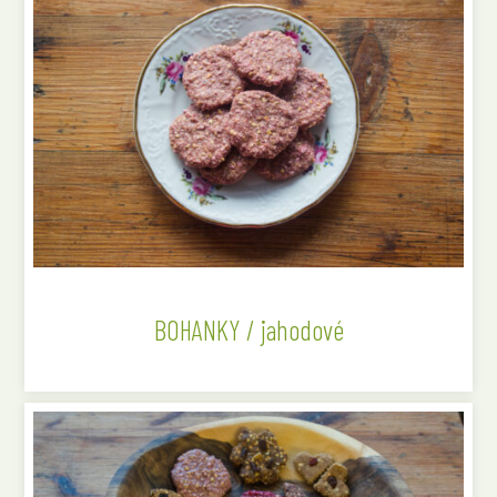
BOHANKY / jahodové