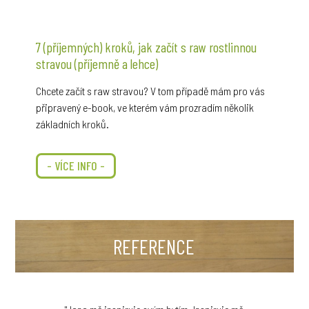
7 (příjemných) kroků, jak začít s raw rostlinnou
stravou (příjemně a lehce)
Chcete začít s raw stravou? V tom případě mám pro vás
připravený e-book, ve kterém vám prozradím několik
základních kroků.
- VÍCE INFO -
REFERENCE