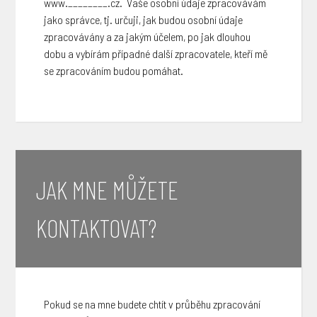
www.________.cz. Vaše osobní údaje zpracovávám
jako správce, tj. určuji, jak budou osobní údaje
zpracovávány a za jakým účelem, po jak dlouhou
dobu a vybírám případné další zpracovatele, kteří mě
se zpracováním budou pomáhat.
JAK MNE MŮŽETE
KONTAKTOVAT?
Pokud se na mne budete chtít v průběhu zpracování