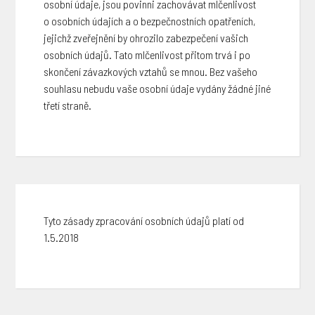
osobní údaje, jsou povinni zachovávat mlčenlivost
o osobních údajích a o bezpečnostních opatřeních,
jejichž zveřejnění by ohrozilo zabezpečení vašich
osobních údajů. Tato mlčenlivost přitom trvá i po
skončení závazkových vztahů se mnou. Bez vašeho
souhlasu nebudu vaše osobní údaje vydány žádné jiné
třetí straně.
Tyto zásady zpracování osobních údajů platí od
1.5.2018