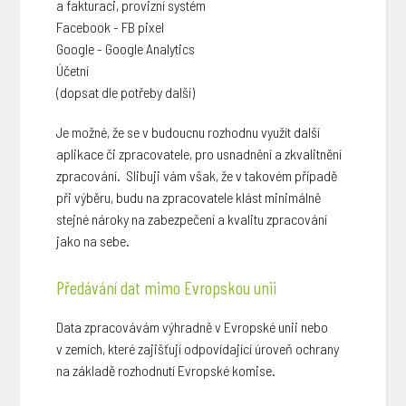
a fakturaci, provizní systém
Facebook - FB pixel
Google - Google Analytics
Účetní
(dopsat dle potřeby další)
Je možné, že se v budoucnu rozhodnu využít další
aplikace či zpracovatele, pro usnadnění a zkvalitnění
zpracování. Slibuji vám však, že v takovém případě
při výběru, budu na zpracovatele klást minimálně
stejné nároky na zabezpečení a kvalitu zpracování
jako na sebe.
Předávání dat mimo Evropskou unii
Data zpracovávám výhradně v Evropské unii nebo
v zemích, které zajišťují odpovídající úroveň ochrany
na základě rozhodnutí Evropské komise.