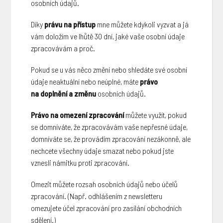
osobních údajů.
Díky
právu na přístup
mne můžete kdykoli vyzvat a já
vám doložím ve lhůtě 30 dní, jaké vaše osobní údaje
zpracovávám a proč.
Pokud se u vás něco změní nebo shledáte své osobní
údaje neaktuální nebo neúplné, máte
právo
na doplnění a změnu
osobních údajů.
Právo na omezení zpracování
můžete využít, pokud
se domníváte, že zpracovávám vaše nepřesné údaje,
domníváte se, že provádím zpracování nezákonně, ale
nechcete všechny údaje smazat nebo pokud jste
vznesli námitku proti zpracování.
Omezit můžete rozsah osobních údajů nebo účelů
zpracování. (Např. odhlášením z newsletteru
omezujete účel zpracování pro zasílání obchodních
sdělení.)