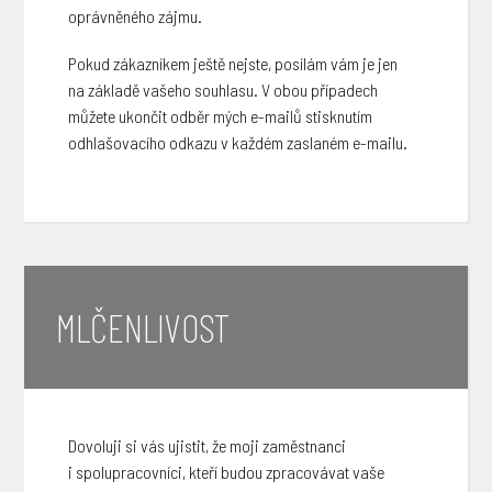
oprávněného zájmu.
Pokud zákazníkem ještě nejste, posílám vám je jen
na základě vašeho souhlasu. V obou případech
můžete ukončit odběr mých e-mailů stisknutím
odhlašovacího odkazu v každém zaslaném e-mailu.
MLČENLIVOST
Dovoluji si vás ujistit, že moji zaměstnanci
i spolupracovníci, kteří budou zpracovávat vaše