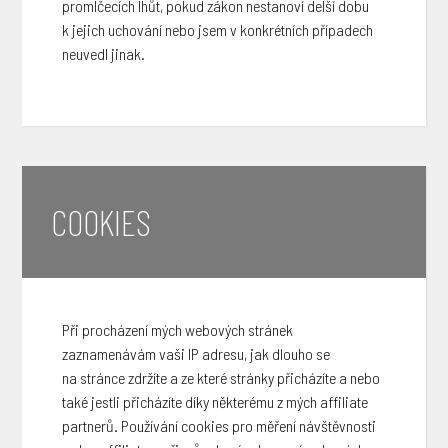
promlčecích lhůt, pokud zákon nestanoví delší dobu
k jejich uchování nebo jsem v konkrétních případech
neuvedl jinak.
COOKIES
Při procházení mých webových stránek
zaznamenávám vaši IP adresu, jak dlouho se
na stránce zdržíte a ze které stránky přicházíte a nebo
také jestli přicházíte díky některému z mých affiliate
partnerů. Používání cookies pro měření návštěvnosti