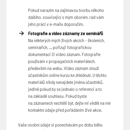
Pokud narazím na zajímavou tvorbu někoho
dalšího, související s mým oborem, rád vám
jeho práci v e-mailu doporučím.
Fotografie a video záznamy ze seminářů
Na některých mých živých akcích - školeních,
seminářích, … pořizuji fotografickou
dokumentaci či video záznam. Fotografie
používám v propagačních materiálech,
především na webu. Video záznam slouží
účastníkům online kurzu ke zhlédnutí. U těchto
materiálů nikdy nenajdete jména účastníků,
jedině pokud by se jednalo o referenci a to
na základě souhlasu. Pokud byste
na záznamech nechtěli být, dejte mi vědět na mé
kontaktní údaje před pořádáním živé akce.
Vaše osobní údaje si ponechávám po dobu běhu