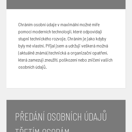
Chráním osobní údaje v maximální možné míře
pomocí moderních technologií, které odpovídají
stupni technického rozvoje. Chráním je jako kdyby
byly mé vlastní. Přijal jsem a udržuji veškerá možná
(aktuálně známá) technická a organizační opatření,
která zamezují zneužití, poškození nebo zničení vašich
osobních údajů.
PŘEDÁNÍ OSOBNÍCH ÚDAJŮ