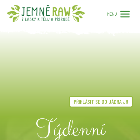
MENU
PŘIHLÁSIT SE DO JÁDRA JR
Týdenní