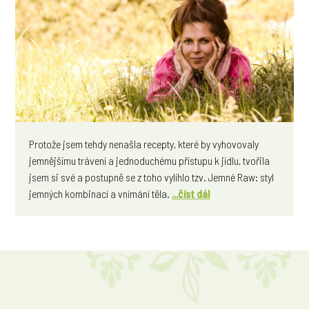
Protože jsem tehdy nenašla recepty, které by vyhovovaly
jemnějšímu trávení a jednoduchému přístupu k jídlu, tvořila
jsem si své a postupně se z toho vylíhlo tzv. Jemné Raw: styl
jemných kombinací a vnímání těla.
...číst dál