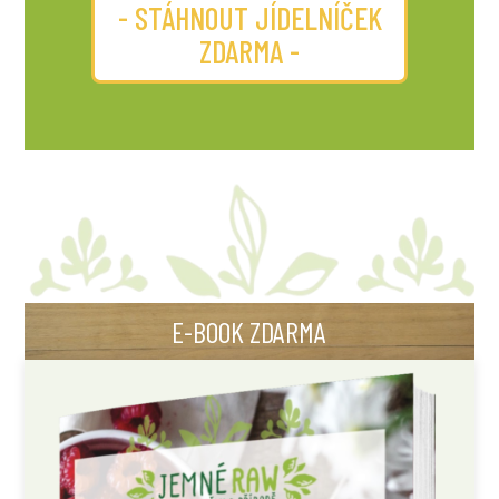
- STÁHNOUT JÍDELNÍČEK
ZDARMA -
E-BOOK ZDARMA