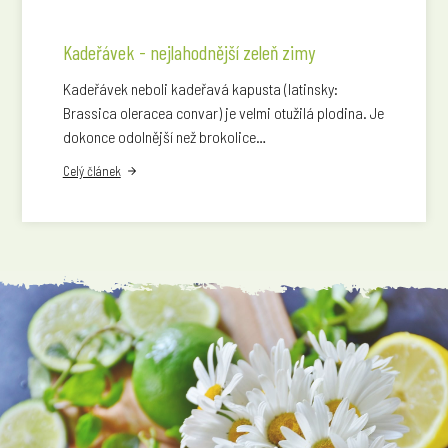
Kadeřávek - nejlahodnější zeleň zimy
Kadeřávek neboli kadeřavá kapusta (latinsky:
Brassica oleracea convar) je velmi otužilá plodina. Je
dokonce odolnější než brokolice…
Celý článek