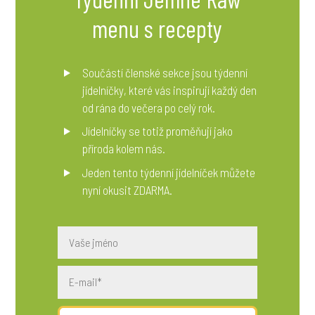
menu s recepty
Součástí členské sekce jsou týdenní
jídelníčky, které vás inspirují každý den
od rána do večera po celý rok.
Jídelníčky se totiž proměňují jako
příroda kolem nás.
Jeden tento týdenní jídelníček můžete
nyní okusit ZDARMA.