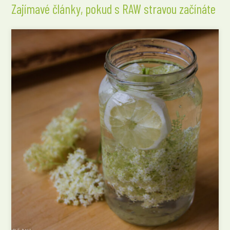
Zajímavé články, pokud s RAW stravou začínáte