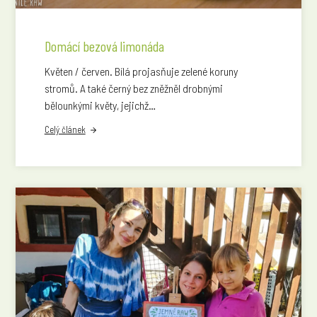
Domácí bezová limonáda
Květen / červen. Bílá projasňuje zelené koruny
stromů. A také černý bez zněžněl drobnými
bělounkými květy, jejichž…
Celý článek