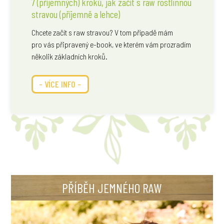
7 (příjemných) kroků, jak začít s raw rostlinnou
stravou (příjemně a lehce)
Chcete začít s raw stravou? V tom případě mám
pro vás připravený e-book, ve kterém vám prozradím
několik základních kroků.
- VÍCE INFO -
PŘÍBĚH JEMNÉHO RAW