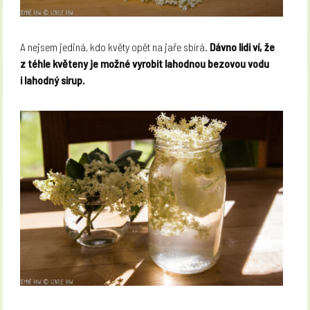
A nejsem jediná, kdo květy opět na jaře sbírá.
Dávno lidi ví, že
z téhle květeny je možné vyrobit lahodnou bezovou vodu
i lahodný sirup.