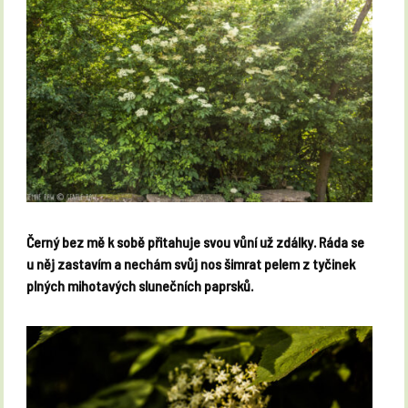
Černý bez mě k sobě přitahuje svou vůní už zdálky. Ráda se
u něj zastavím a nechám svůj nos šimrat pelem z tyčinek
plných mihotavých slunečních paprsků.