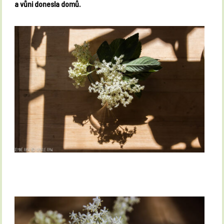
a vůni donesla domů.