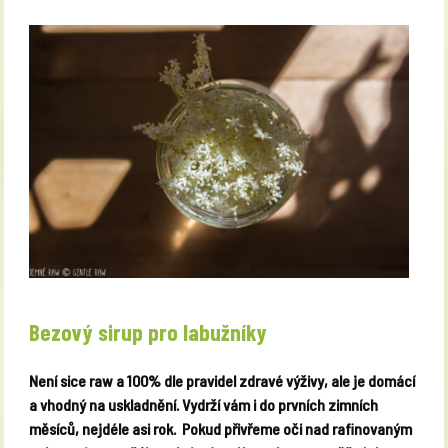
Bezový sirup pro labužníky
Není sice raw a 100% dle pravidel zdravé výživy, ale je domácí
a vhodný na uskladnění. Vydrží vám i do prvních zimních
měsíců, nejdéle asi rok.
Pokud přivřeme oči nad rafinovaným