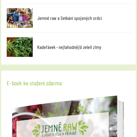
Jemné raw a Setkání spojených srdcí
Kadeřávek - nejlahodnější zeleň zimy
E-book ke stažení zdarma