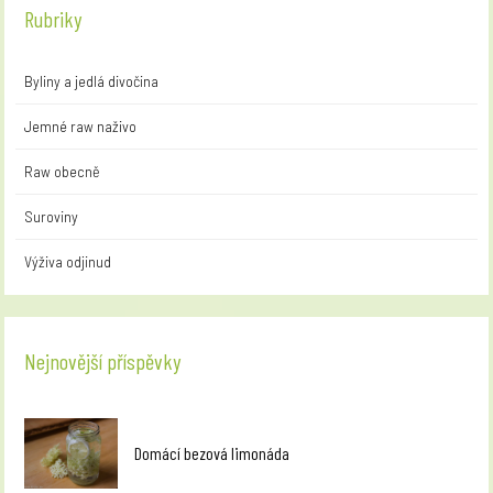
Rubriky
Byliny a jedlá divočina
Jemné raw naživo
Raw obecně
Suroviny
Výživa odjinud
Nejnovější příspěvky
Domácí bezová limonáda