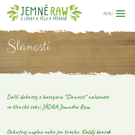
MENU
Slanosti
Další dobroty z kategorie "Slanosti" naleznete
ve členské sekci JÁDRA Jemného Raw.
Ochutnej naplno nebo jen trochu. Každý kousek