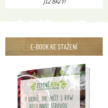
JIŽ BRZY!
E-BOOK KE STAŽENÍ