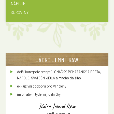
NÁPOJE
SUROVINY
JÁDRO JEMNÉ RAW
další kategorie receptů: OMÁČKY, POMAZÁNKY A PESTA,
NÁPOJE, SVÁTEČNÍ JÍDLA a mnoho dalšího
exkluzivní podpora pro VIP členy
inspirativní týdenní jídelníčky
Jádro Jemné Raw