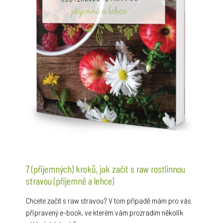
7 (příjemných) kroků, jak začít s raw rostlinnou
stravou (příjemně a lehce)
Chcete začít s raw stravou? V tom případě mám pro vás
připravený e-book, ve kterém vám prozradím několik