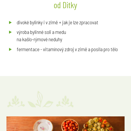
od Ditky
divoké bylinky i v zimě + jak je lze zpracovat
výroba bylinné soli a medu
na kašlo-rýmové neduhy
fermentace - vitamínový zdroj v zimě a posila pro tělo