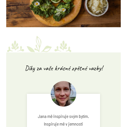
Díky za vaše krásné zpětné vazby!
Jana mě inspiruje svým bytím.
Inspiruje mě v jemnosti