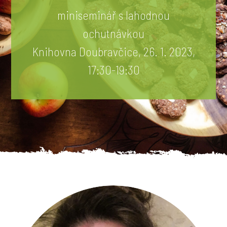
miniseminář s lahodnou
ochutnávkou
Knihovna Doubravčice, 26. 1. 2023,
17:30-19:30