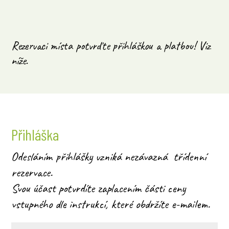
Rezervaci místa potvrďte přihláškou a platbou! Viz
níže.
Přihláška
Odesláním přihlášky vzniká nezávazná třídenní
rezervace.
Svou účast potvrdíte zaplacením části ceny
vstupného dle instrukcí, které obdržíte e-mailem.