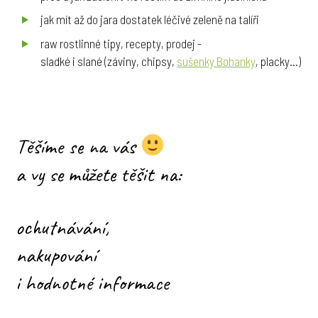
jak mít až do jara dostatek léčivé zeleně na talíři
raw rostlinné tipy, recepty, prodej -
sladké i slané (záviny, chipsy,
sušenky Bohanky
, placky...)
Těšíme se na vás
a vy se můžete těšit na:
ochutnávání,
nakupování
i hodnotné informace