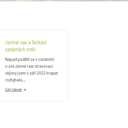
Jemné raw a Setkání
spojených srdcí
Nápad podělit se s ostatními
o své Jemné raw stravovací
objevy jsem v září 2022 krapet
rozhýbala,…
Celý článek