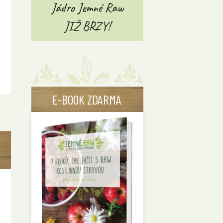
Jádro Jemné Raw
JIŽ BRZY!
E-BOOK ZDARMA