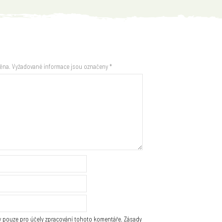
ěna.
Vyžadované informace jsou označeny
*
 pouze pro účely zpracování tohoto komentáře.
Zásady