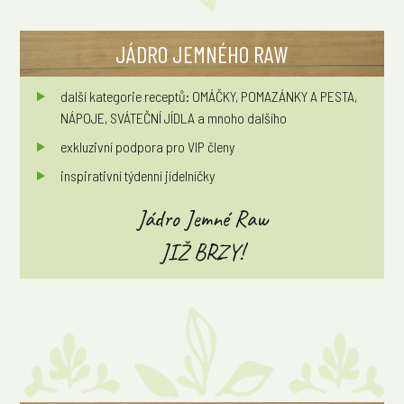
JÁDRO JEMNÉHO RAW
další kategorie receptů: OMÁČKY, POMAZÁNKY A PESTA,
NÁPOJE, SVÁTEČNÍ JÍDLA a mnoho dalšího
exkluzivní podpora pro VIP členy
inspirativní týdenní jídelníčky
Jádro Jemné Raw
JIŽ BRZY!