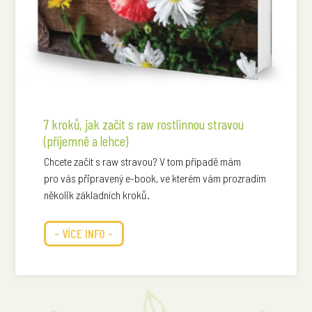
7 kroků, jak začít s raw rostlinnou stravou
(příjemně a lehce)
Chcete začít s raw stravou? V tom případě mám
pro vás připravený e-book, ve kterém vám prozradím
několik základních kroků.
- VÍCE INFO -