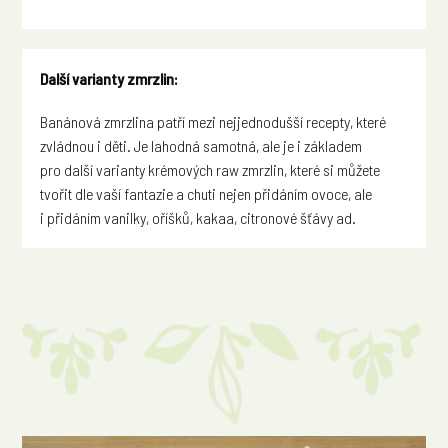
Další varianty zmrzlin:
Banánová zmrzlina patří mezi nejjednodušší recepty, které
zvládnou i děti. Je lahodná samotná, ale je i základem
pro další varianty krémových raw zmrzlin, které si můžete
tvořit dle vaší fantazie a chuti nejen přidáním ovoce, ale
i přidáním vanilky, oříšků, kakaa, citronové šťávy ad.