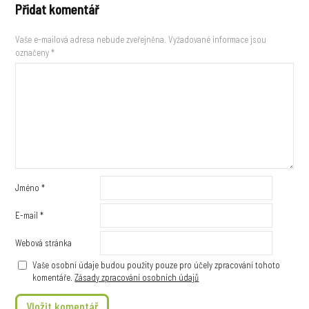
Přidat komentář
Vaše e-mailová adresa nebude zveřejněna.
Vyžadované informace jsou
označeny
*
Jméno
*
E-mail
*
Webová stránka
Vaše osobní údaje budou použity pouze pro účely zpracování tohoto
komentáře.
Zásady zpracování osobních údajů