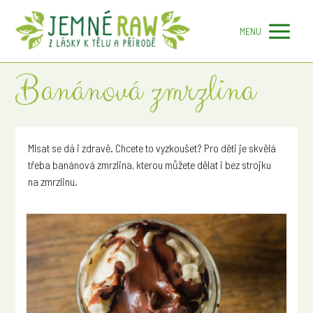
MENU
Banánová zmrzlina
Mlsat se dá i zdravě. Chcete to vyzkoušet? Pro děti je skvělá
třeba banánová zmrzlina, kterou můžete dělat i bez strojku
na zmrzlinu.