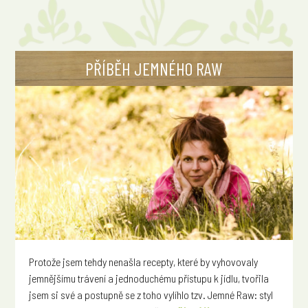
PŘÍBĚH JEMNÉHO RAW
Protože jsem tehdy nenašla recepty, které by vyhovovaly
jemnějšímu trávení a jednoduchému přístupu k jídlu, tvořila
jsem si své a postupně se z toho vylíhlo tzv. Jemné Raw: styl